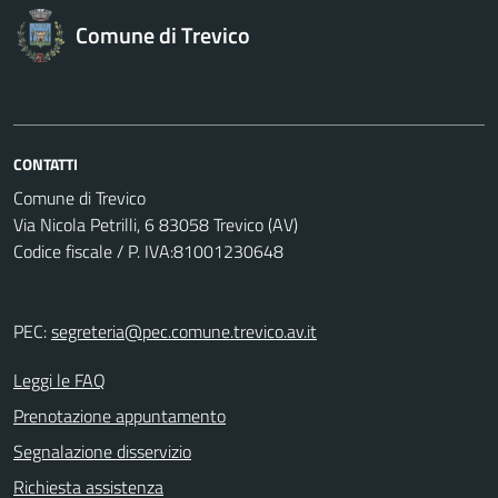
Comune di Trevico
CONTATTI
Comune di Trevico
Via Nicola Petrilli, 6 83058 Trevico (AV)
Codice fiscale / P. IVA:81001230648
PEC:
segreteria@pec.comune.trevico.av.it
Leggi le FAQ
Prenotazione appuntamento
Segnalazione disservizio
Richiesta assistenza