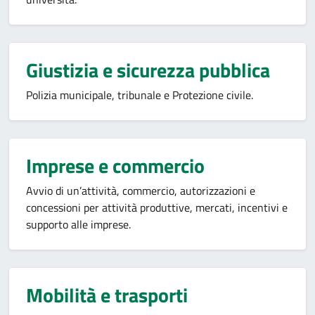
Giustizia e sicurezza pubblica
Polizia municipale, tribunale e Protezione civile.
Imprese e commercio
Avvio di un’attività, commercio, autorizzazioni e
concessioni per attività produttive, mercati, incentivi e
supporto alle imprese.
Mobilità e trasporti