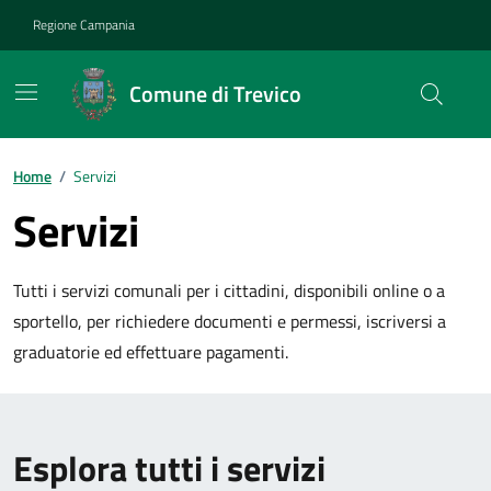
Vai ai contenuti
Vai al footer
Regione Campania
Comune di Trevico
Home
/
Servizi
Servizi
Tutti i servizi comunali per i cittadini, disponibili online o a
sportello, per richiedere documenti e permessi, iscriversi a
graduatorie ed effettuare pagamenti.
Esplora tutti i servizi