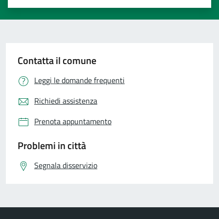
Valuta 1 stelle su 5
Valuta 2 stelle su 5
Valuta 3 stelle su 5
Valuta 4 stelle su 5
Valuta 5 stelle su 5
Contatta il comune
Leggi le domande frequenti
Richiedi assistenza
Prenota appuntamento
Problemi in città
Segnala disservizio