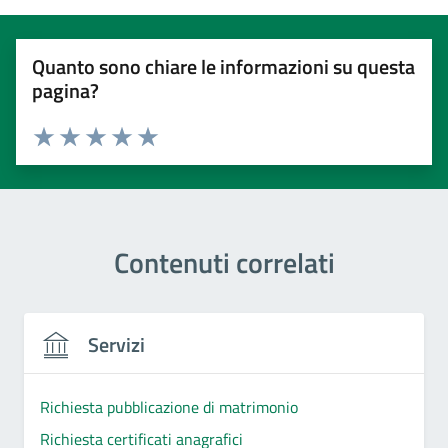
Quanto sono chiare le informazioni su questa
pagina?
Valuta 1 stelle su 5
Valuta 2 stelle su 5
Valuta 3 stelle su 5
Valuta 4 stelle su 5
Valuta 5 stelle su 5
Contenuti correlati
Servizi
Richiesta pubblicazione di matrimonio
Richiesta certificati anagrafici