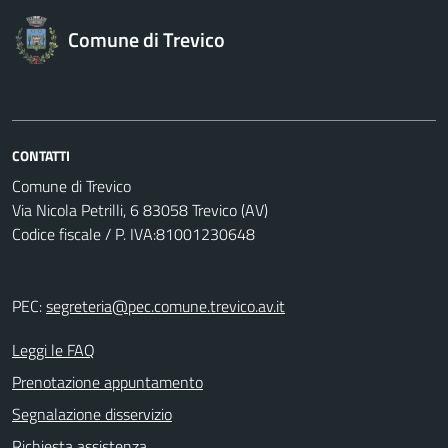
Comune di Trevico
CONTATTI
Comune di Trevico
Via Nicola Petrilli, 6 83058 Trevico (AV)
Codice fiscale / P. IVA:81001230648
PEC:
segreteria@pec.comune.trevico.av.it
Leggi le FAQ
Prenotazione appuntamento
Segnalazione disservizio
Richiesta assistenza