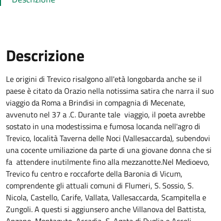
Descrizione
Le origini di Trevico risalgono all'età longobarda anche se il
paese è citato da Orazio nella notissima satira che narra il suo
viaggio da Roma a Brindisi in compagnia di Mecenate,
avvenuto nel 37 a .C. Durante tale viaggio, il poeta avrebbe
sostato in una modestissima e fumosa locanda nell'agro di
Trevico, località Taverna delle Noci (Vallesaccarda), subendovi
una cocente umiliazione da parte di una giovane donna che si
fa attendere inutilmente fino alla mezzanotte.Nel Medioevo,
Trevico fu centro e roccaforte della Baronia di Vicum,
comprendente gli attuali comuni di Flumeri, S. Sossio, S.
Nicola, Castello, Carife, Vallata, Vallesaccarda, Scampitella e
Zungoli. A questi si aggiunsero anche Villanova del Battista,