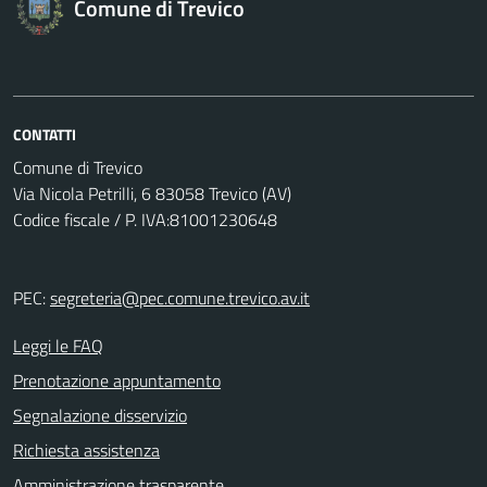
Comune di Trevico
CONTATTI
Comune di Trevico
Via Nicola Petrilli, 6 83058 Trevico (AV)
Codice fiscale / P. IVA:81001230648
PEC:
segreteria@pec.comune.trevico.av.it
Leggi le FAQ
Prenotazione appuntamento
Segnalazione disservizio
Richiesta assistenza
Amministrazione trasparente