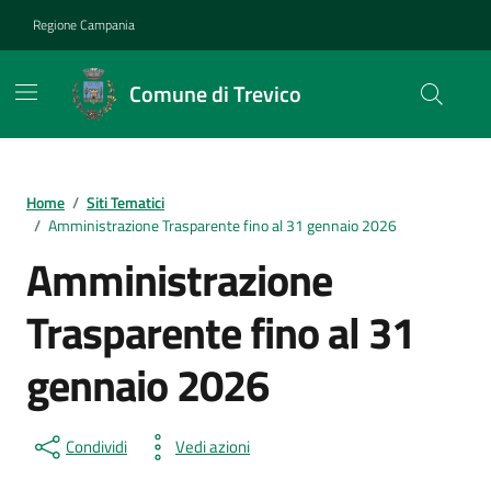
Vai ai contenuti
Vai al footer
Regione Campania
Comune di Trevico
Home
/
Siti Tematici
/
Amministrazione Trasparente fino al 31 gennaio 2026
Amministrazione
Trasparente fino al 31
gennaio 2026
Condividi
Vedi azioni