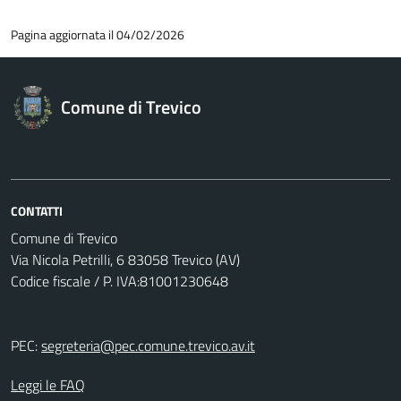
Pagina aggiornata il 04/02/2026
Comune di Trevico
CONTATTI
Comune di Trevico
Via Nicola Petrilli, 6 83058 Trevico (AV)
Codice fiscale / P. IVA:81001230648
PEC:
segreteria@pec.comune.trevico.av.it
Leggi le FAQ