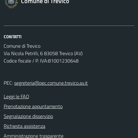
Comune di Trevico
CONTATTI
Comune di Trevico
Via Nicola Petrilli, 6 83058 Trevico (AV)
Codice fiscale / P. IVA:81001230648
PEC:
segreteria@pec.comune.trevico.av.it
Leggi le FAQ
Prenotazione appuntamento
Segnalazione disservizio
Richiesta assistenza
Amministrazione trasparente