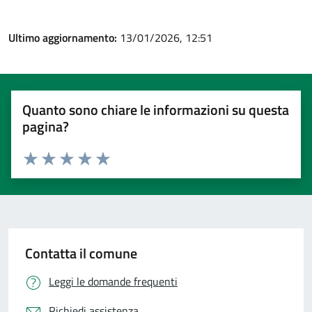
Ultimo aggiornamento:
13/01/2026, 12:51
Quanto sono chiare le informazioni su questa
pagina?
Valuta 1 stelle su 5
Valuta 2 stelle su 5
Valuta 3 stelle su 5
Valuta 4 stelle su 5
Valuta 5 stelle su 5
Contatta il comune
Leggi le domande frequenti
Richiedi assistenza