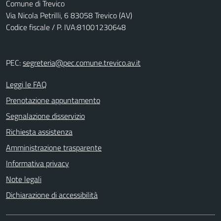
Comune di Trevico
Via Nicola Petrilli, 6 83058 Trevico (AV)
Codice fiscale / P. IVA:81001230648
PEC:
segreteria@pec.comune.trevico.av.it
Leggi le FAQ
Prenotazione appuntamento
Segnalazione disservizio
Richiesta assistenza
Amministrazione trasparente
Informativa privacy
Note legali
Dichiarazione di accessibilità