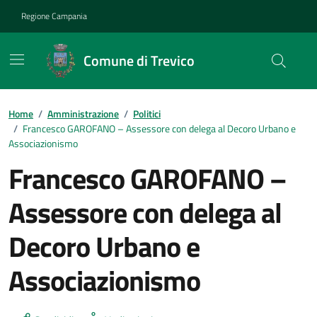
Vai ai contenuti
Vai al footer
Regione Campania
Comune di Trevico
Home
/
Amministrazione
/
Politici
/
Francesco GAROFANO – Assessore con delega al Decoro Urbano e
Associazionismo
Francesco GAROFANO –
Assessore con delega al
Decoro Urbano e
Associazionismo