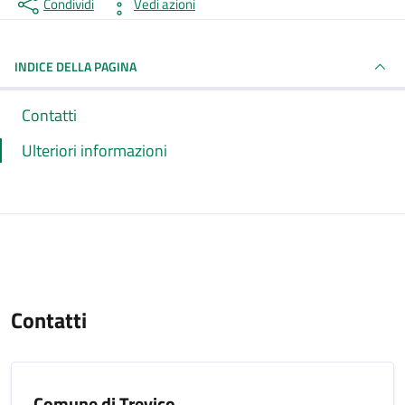
Condividi
Vedi azioni
INDICE DELLA PAGINA
Contatti
Ulteriori informazioni
Contatti
Comune di Trevico