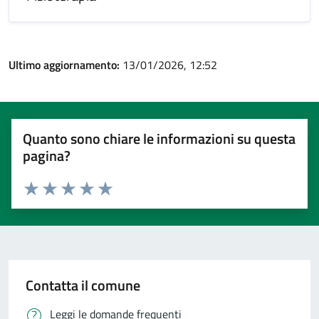
Ultimo aggiornamento:
13/01/2026, 12:52
Quanto sono chiare le informazioni su questa
pagina?
Valuta 1 stelle su 5
Valuta 2 stelle su 5
Valuta 3 stelle su 5
Valuta 4 stelle su 5
Valuta 5 stelle su 5
Contatta il comune
Leggi le domande frequenti