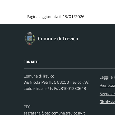
Pagina aggiornata il 13/01/2026
Comune di Trevico
CONTATTI
Comune di Trevico
Leggi le
Via Nicola Petrilli, 6 83058 Trevico (AV)
Prenota
Codice fiscale / P. IVA:81001230648
Segnalazi
Richiest
PEC:
segreteria@pec.comune.trevico.av.it