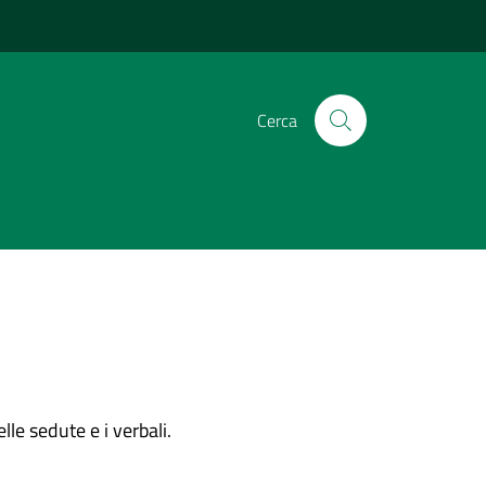
Cerca
lle sedute e i verbali.