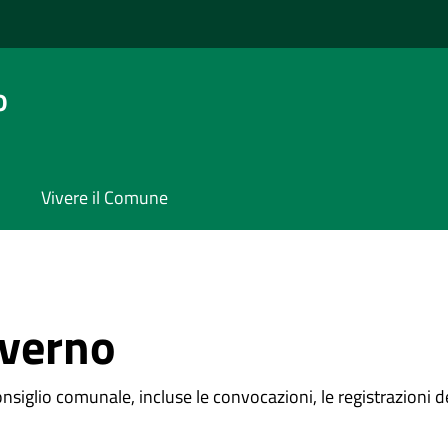
o
Vivere il Comune
overno
nsiglio comunale, incluse le convocazioni, le registrazioni de