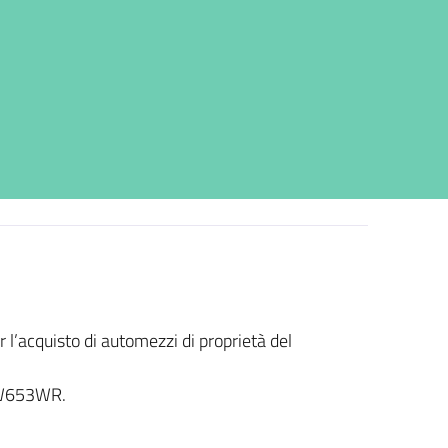
 l’acquisto di automezzi di proprietà del
AW653WR.