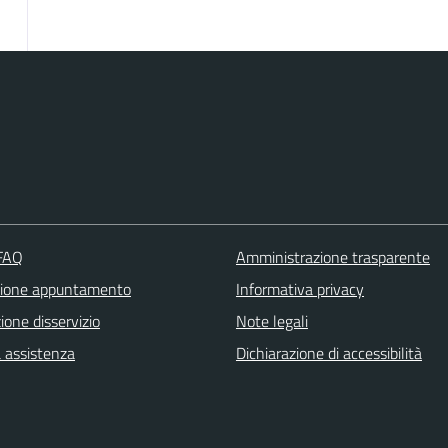
 FAQ
Amministrazione trasparente
zione appuntamento
Informativa privacy
one disservizio
Note legali
a assistenza
Dichiarazione di accessibilità