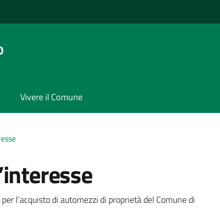
o
Vivere il Comune
resse
’interesse
a
 per l’acquisto di automezzi di proprietà del Comune di