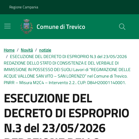
Vai ai contenuti
Vai al footer
Regione Campania
Comune di Trevico
Home
/
Novità
/
notizie
/
ESECUZIONE DEL DECRETO DI ESPROPRIO N.3 del 23/05/2026
REDAZIONE DELLO STATO DI CONSISTENZA E DEL VERBALE DI
IMMISSIONE IN POSSESSO DEI SUOLI Lavori di “REGIMAZIONE DELLE
ACQUE VALLONE SAN VITO – SAN LORENZO” nel Comune di Trevico.
PNRR – Misura M2C4 – Intervento 2.2.. CUP: D84H20001140001.
ESECUZIONE DEL
DECRETO DI ESPROPRIO
N.3 del 23/05/2026