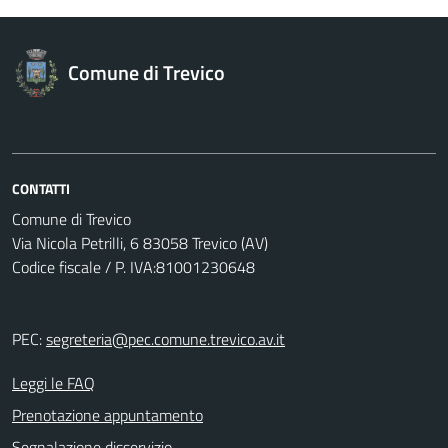
Comune di Trevico
CONTATTI
Comune di Trevico
Via Nicola Petrilli, 6 83058 Trevico (AV)
Codice fiscale / P. IVA:81001230648
PEC:
segreteria@pec.comune.trevico.av.it
Leggi le FAQ
Prenotazione appuntamento
Segnalazione disservizio