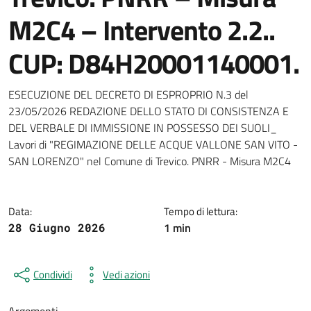
M2C4 – Intervento 2.2..
CUP: D84H20001140001.
Dettagli della notizia
ESECUZIONE DEL DECRETO DI ESPROPRIO N.3 del
23/05/2026 REDAZIONE DELLO STATO DI CONSISTENZA E
DEL VERBALE DI IMMISSIONE IN POSSESSO DEI SUOLI_
Lavori di "REGIMAZIONE DELLE ACQUE VALLONE SAN VITO -
SAN LORENZO" nel Comune di Trevico. PNRR - Misura M2C4
Data:
Tempo di lettura:
1 min
28 Giugno 2026
Condividi
Vedi azioni