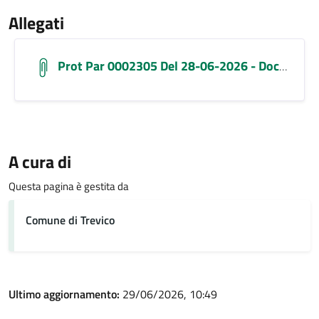
Allegati
Prot Par 0002305 Del 28-06-2026 - Documento Comunetrevico Avviso Esecuzionedecreton.3 Redazionestatoconsistenza Verbaleimmissioneinpossesso Signed
A cura di
Questa pagina è gestita da
Comune di Trevico
Ultimo aggiornamento:
29/06/2026, 10:49