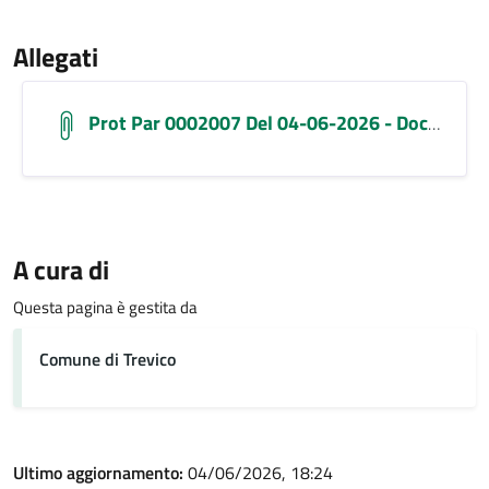
Allegati
Prot Par 0002007 Del 04-06-2026 - Documento 2026-06-04 Avviso X Conferimentorifiutiorganici(umido)
A cura di
Questa pagina è gestita da
Comune di Trevico
Ultimo aggiornamento:
04/06/2026, 18:24