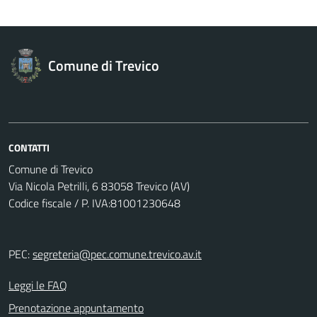
Comune di Trevico
CONTATTI
Comune di Trevico
Via Nicola Petrilli, 6 83058 Trevico (AV)
Codice fiscale / P. IVA:81001230648
PEC:
segreteria@pec.comune.trevico.av.it
Leggi le FAQ
Prenotazione appuntamento