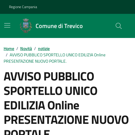
Vai ai contenuti
Vai al footer
Regione Campania
Comune di Trevico
Home
/
Novità
/
notizie
/
AVVISO PUBBLICO SPORTELLO UNICO EDILIZIA Online
PRESENTAZIONE NUOVO PORTALE.
AVVISO PUBBLICO
SPORTELLO UNICO
EDILIZIA Online
PRESENTAZIONE NUOVO
PORTALE.