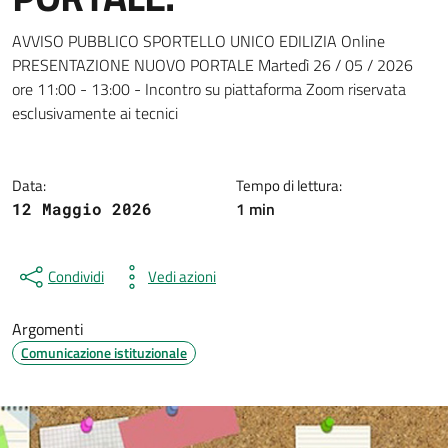
Dettagli della notizia
AVVISO PUBBLICO SPORTELLO UNICO EDILIZIA Online
PRESENTAZIONE NUOVO PORTALE Martedì 26 / 05 / 2026
ore 11:00 - 13:00 - Incontro su piattaforma Zoom riservata
esclusivamente ai tecnici
Data:
Tempo di lettura:
1 min
12 Maggio 2026
Condividi
Vedi azioni
Argomenti
Comunicazione istituzionale