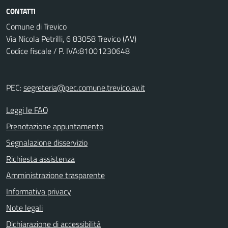
CONTATTI
Comune di Trevico
Via Nicola Petrilli, 6 83058 Trevico (AV)
Codice fiscale / P. IVA:81001230648
PEC:
segreteria@pec.comune.trevico.av.it
Leggi le FAQ
Prenotazione appuntamento
Segnalazione disservizio
Richiesta assistenza
Amministrazione trasparente
Informativa privacy
Note legali
Dichiarazione di accessibilità