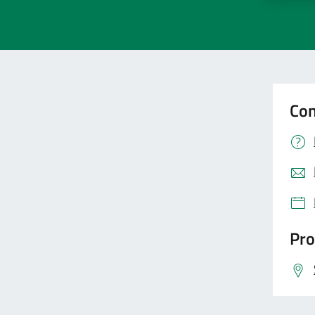
Con
Pro