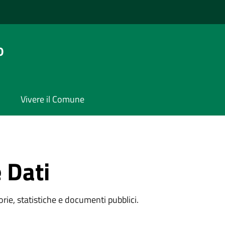
o
Vivere il Comune
 Dati
rie, statistiche e documenti pubblici.