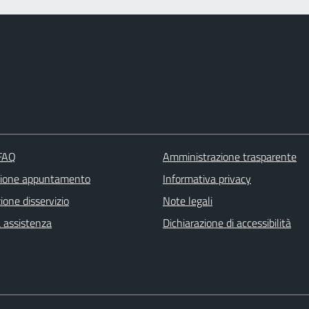
 FAQ
Amministrazione trasparente
zione appuntamento
Informativa privacy
one disservizio
Note legali
a assistenza
Dichiarazione di accessibilità