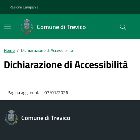
Vai ai contenuti
Vai al footer
Regione Campania
Comune di Trevico
Home
/
Dichiarazione di Accessibilità
Dichiarazione di Accessibilità
Pagina aggiornata il 07/01/2026
Comune di Trevico