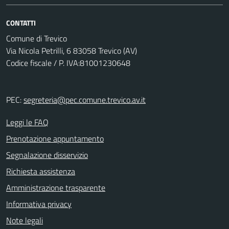
CONTATTI
Comune di Trevico
Via Nicola Petrilli, 6 83058 Trevico (AV)
Codice fiscale / P. IVA:81001230648
PEC:
segreteria@pec.comune.trevico.av.it
Leggi le FAQ
Prenotazione appuntamento
Segnalazione disservizio
Richiesta assistenza
Amministrazione trasparente
Informativa privacy
Note legali