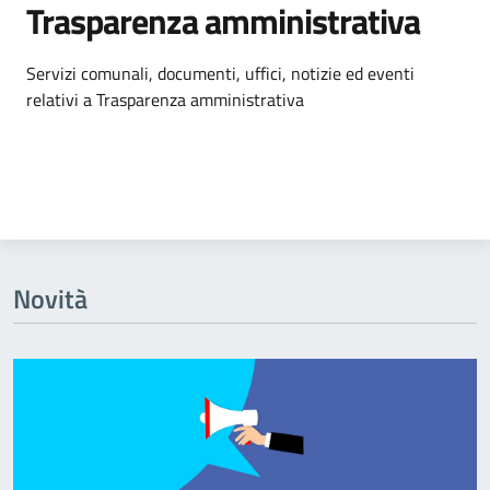
Trasparenza amministrativa
Dettagli dell'argomento
Servizi comunali, documenti, uffici, notizie ed eventi
relativi a Trasparenza amministrativa
Novità