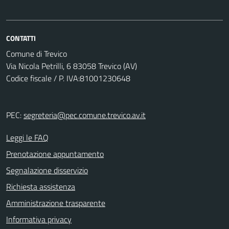
CONTATTI
Comune di Trevico
Via Nicola Petrilli, 6 83058 Trevico (AV)
Codice fiscale / P. IVA:81001230648
PEC:
segreteria@pec.comune.trevico.av.it
Leggi le FAQ
Prenotazione appuntamento
Segnalazione disservizio
Richiesta assistenza
Amministrazione trasparente
Informativa privacy