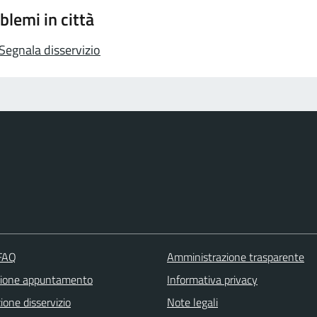
blemi in città
Segnala disservizio
 FAQ
Amministrazione trasparente
zione appuntamento
Informativa privacy
one disservizio
Note legali