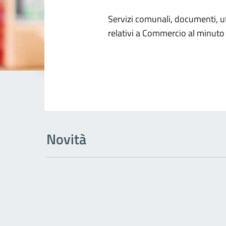
Dettagli dell
Servizi comunali, documenti, uff
relativi a Commercio al minuto
Novità