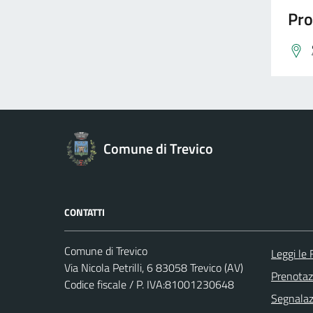
Pro
Comune di Trevico
CONTATTI
Comune di Trevico
Leggi le
Via Nicola Petrilli, 6 83058 Trevico (AV)
Prenota
Codice fiscale / P. IVA:81001230648
Segnalazi