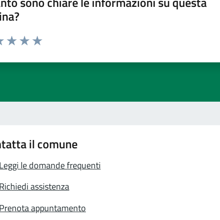
nto sono chiare le informazioni su questa
ina?
a 1 stelle su 5
luta 2 stelle su 5
Valuta 3 stelle su 5
Valuta 4 stelle su 5
Valuta 5 stelle su 5
tatta il comune
Leggi le domande frequenti
Richiedi assistenza
Prenota appuntamento