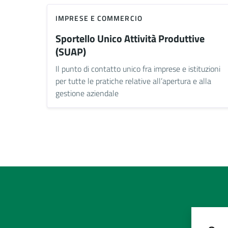
IMPRESE E COMMERCIO
Sportello Unico Attività Produttive
(SUAP)
Il punto di contatto unico fra imprese e istituzioni
per tutte le pratiche relative all’apertura e alla
gestione aziendale