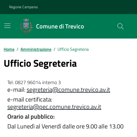
Vai ai contenuti
Vai al footer
Regione Campania
Comune di Trevico
Home
/
Amministrazione
/
Ufficio Segreteria
Ufficio Segreteria
Tel: 0827 96014 interno 3
e-mail:
segreteria@comune.trevico.av.it
e-mail certificata:
segreteria@pec.comune.trevico.av.it
Orario al pubblico:
Dal Lunedì al Venerdì dalle ore 9.00 alle 13.00