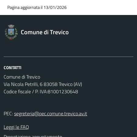
Pagina aggiornata il 13/01/2026
Comune di Trevico
CONTATTI
Comune di Trevico
Via Nicola Petrilli, 6 83058 Trevico (AV)
Codice fiscale / P. IVA:81001230648
PEC:
segreteria@pec.comune.trevico.av.it
Leggi le FAQ
Prenotazione appuntamento