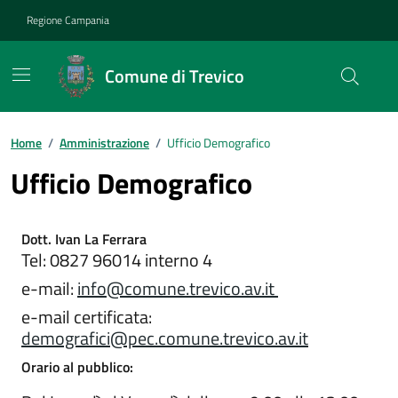
Vai ai contenuti
Vai al footer
Regione Campania
Comune di Trevico
Home
/
Amministrazione
/
Ufficio Demografico
Ufficio Demografico
Dott. Ivan La Ferrara
Tel: 0827 96014 interno 4
e-mail:
info@comune.trevico.av.it
e-mail certificata:
demografici@pec.comune.trevico.av.it
Orario al pubblico: