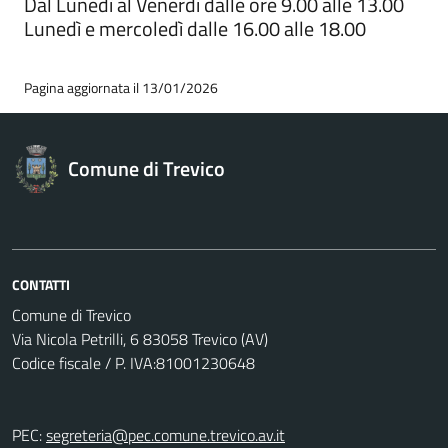
Dal Lunedì al Venerdì dalle ore 9.00 alle 13.00
Lunedì e mercoledì dalle 16.00 alle 18.00
Pagina aggiornata il 13/01/2026
Comune di Trevico
CONTATTI
Comune di Trevico
Via Nicola Petrilli, 6 83058 Trevico (AV)
Codice fiscale / P. IVA:81001230648
PEC:
segreteria@pec.comune.trevico.av.it