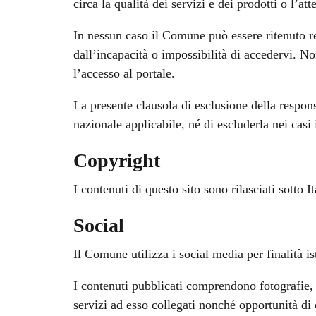
circa la qualità dei servizi e dei prodotti o l’att
In nessun caso il Comune può essere ritenuto res
dall’incapacità o impossibilità di accedervi. Non
l’accesso al portale.
La presente clausola di esclusione della respon
nazionale applicabile, né di escluderla nei casi
Copyright
I contenuti di questo sito sono rilasciati sotto
Social
Il Comune utilizza i social media per finalità is
I contenuti pubblicati comprendono fotografie, v
servizi ad esso collegati nonché opportunità di