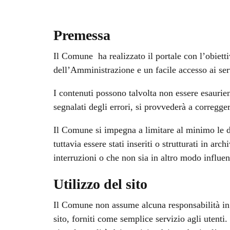
Premessa
Il Comune ha realizzato il portale con l’obietti
dell’Amministrazione e un facile accesso ai ser
I contenuti possono talvolta non essere esaurie
segnalati degli errori, si provvederà a corregge
Il Comune si impegna a limitare al minimo le di
tuttavia essere stati inseriti o strutturati in ar
interruzioni o che non sia in altro modo influen
Utilizzo del sito
Il Comune non assume alcuna responsabilità in or
sito, forniti come semplice servizio agli utenti