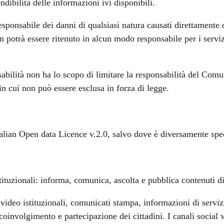
endibilità delle informazioni ivi disponibili.
ponsabile dei danni di qualsiasi natura causati direttamente o
 potrà essere ritenuto in alcun modo responsabile per i servizi 
sabilità non ha lo scopo di limitare la responsabilità del Comu
 in cui non può essere esclusa in forza di legge.
 Italian Open data Licence v.2.0, salvo dove è diversamente spe
tituzionali: informa, comunica, ascolta e pubblica contenuti di 
ideo istituzionali, comunicati stampa, informazioni di servizio,
 coinvolgimento e partecipazione dei cittadini. I canali socia