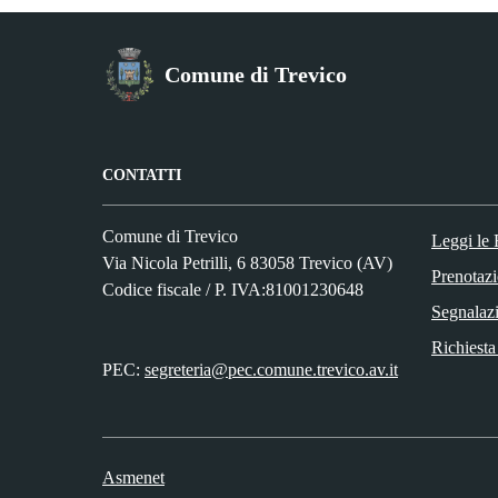
Comune di Trevico
CONTATTI
Comune di Trevico
Leggi le
Via Nicola Petrilli, 6 83058 Trevico (AV)
Prenotaz
Codice fiscale / P. IVA:81001230648
Segnalazi
Richiesta
PEC:
segreteria@pec.comune.trevico.av.it
Asmenet