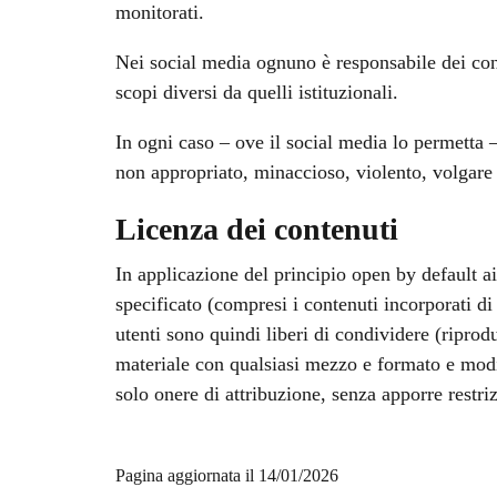
monitorati.
Nei social media ognuno è responsabile dei cont
scopi diversi da quelli istituzionali.
In ogni caso – ove il social media lo permetta –
non appropriato, minaccioso, violento, volgare
Licenza dei contenuti
In applicazione del principio open by default a
specificato (compresi i contenuti incorporati di 
utenti sono quindi liberi di condividere (riprod
materiale con qualsiasi mezzo e formato e modif
solo onere di attribuzione, senza apporre restri
Pagina aggiornata il 14/01/2026