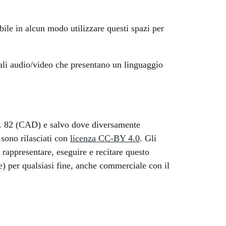
ile in alcun modo utilizzare questi spazi per
riali audio/video che presentano un linguaggio
, n. 82 (CAD) e salvo dove diversamente
o sono rilasciati con
licenza CC-BY 4.0
. Gli
 rappresentare, eseguire e recitare questo
e) per qualsiasi fine, anche commerciale con il