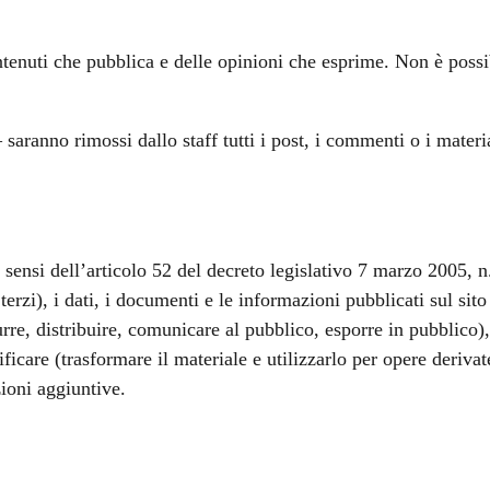
enuti che pubblica e delle opinioni che esprime. Non è possib
 saranno rimossi dallo staff tutti i post, i commenti o i mate
i sensi dell’articolo 52 del decreto legislativo 7 marzo 2005
terzi), i dati, i documenti e le informazioni pubblicati sul sit
urre, distribuire, comunicare al pubblico, esporre in pubblico),
icare (trasformare il materiale e utilizzarlo per opere derivat
zioni aggiuntive.