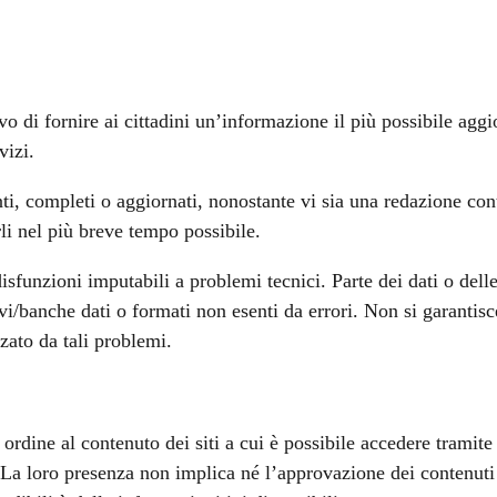
vo di fornire ai cittadini un’informazione il più possibile agg
vizi.
nti, completi o aggiornati, nonostante vi sia una redazione co
rli nel più breve tempo possibile.
sfunzioni imputabili a problemi tecnici. Parte dei dati o delle
chivi/banche dati o formati non esenti da errori. Non si garantis
zato da tali problemi.
dine al contenuto dei siti a cui è possibile accedere tramite i
. La loro presenza non implica né l’approvazione dei contenuti