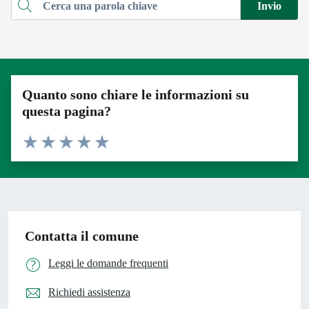
Invio
Cerca una parola chiave
Quanto sono chiare le informazioni su
questa pagina?
Valuta 1 stelle su 5
Valuta 2 stelle su 5
Valuta 3 stelle su 5
Valuta 4 stelle su 5
Valuta 5 stelle su 5
Contatta il comune
Leggi le domande frequenti
Richiedi assistenza