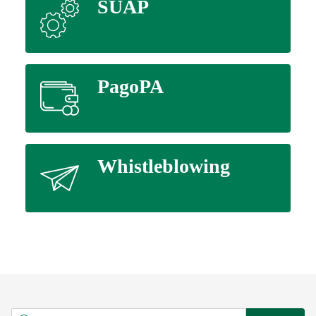
SUAP
PagoPA
Whistleblowing