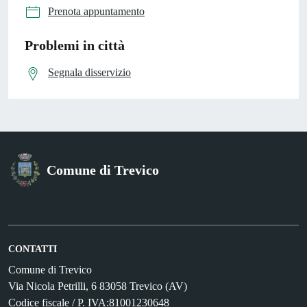
Prenota appuntamento
Problemi in città
Segnala disservizio
Comune di Trevico
CONTATTI
Comune di Trevico
Via Nicola Petrilli, 6 83058 Trevico (AV)
Codice fiscale / P. IVA:81001230648